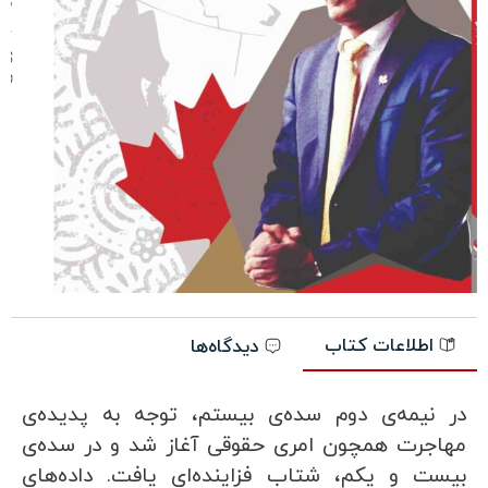
کا
عل
مخ
-
05
00
اطلاعات کتاب
دیدگاه‌ها
در نیمه‌ی دوم سده‌ی بیستم، توجه به پدیده‌ی
مهاجرت همچون امری حقوقی آغاز شد و در سده‌ی
بیست و یکم، شتاب فزاینده‌ای یافت. داده‌های