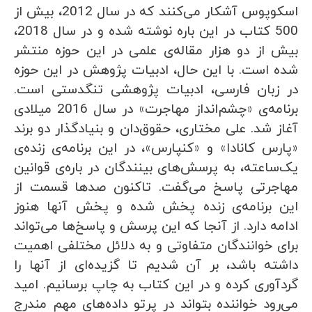
اسکوپوس آشکار می‌کنند که در سال 2012، بیش از
500 کتاب در این باره نوشته شده و در سال 2018،
بیش از دو هزار مقاله‌ی علمی در این حوزه منتشر
شده است. با این حال، ادبیات پژوهش در این حوزه
در زبان فارسی، ادبیات پژوهشی تنگدستی است.
برنامه‌ی «چشم‌انداز مهاجرت» در سال 2016 میلادی
آغاز شد. علی مختاری، حقوق‌دان و بنیادگذار دو برند
«پارس کانادا» و «کنپارس»، در این برنامه‌ی زنده‌ی
یک‌ساعته، به پرسش‌های بینندگان در باره‌ی قوانین
مهاجرتی پاسخ می‌گفت. تاکنون صدها قسمت از
این برنامه‌ی زنده پخش شده و پخش آنها هنوز
ادامه دارد. از آنجا که این پرسش و پاسخ‌ها می‌تواند
برای خوانندگان متفاوتی و به دلائل مختلفی اهمیت
داشته باشد، بر آن شدیم تا گزیده‌ای از آنها را
گردآوری کرده و در این کتاب به چاپ برسانیم. امید
می‌رود خواننده بتواند در پرتو داده‌های مهم مندرج