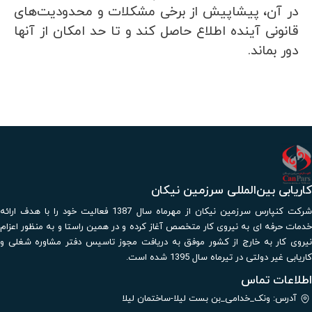
در آن، پیشاپیش از برخی مشکلات و محدودیت‌های
قانونی آینده اطلاع حاصل کند و تا حد امکان از آنها
دور بماند.
کاریابی بین‌المللی سرزمین نیکان
شرکت کنپارس سرزمین نیکان از مهرماه سال 1387 فعالیت خود را با هدف ارائه
خدمات حرفه ای به نیروی کار متخصص آغاز کرده و در همین راستا و به منظور اعزام
نیروی کار به خارج از کشور موفق به دریافت مجوز تاسیس دفتر مشاوره شغلی و
کاریابی غیر دولتی در تیرماه سال 1395 شده است.
اطلاعات تماس
آدرس: ونک_خدامی_بن بست لیلا-ساختمان لیلا