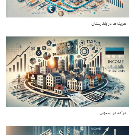
هزینه‌ها در بلغارستان
درآمد در استونی