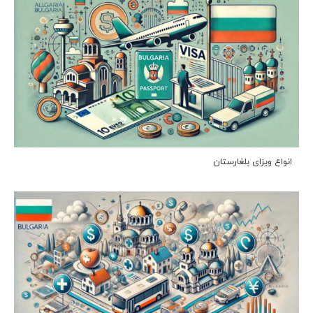
انواع ویزای بلغارستان