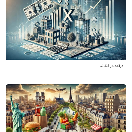
درآمد در فنلاند