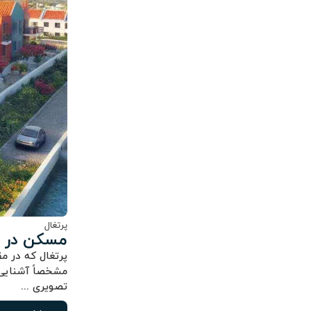
پرتغال
مسکن در پ
پرتغال که در مق
مشخصاً آشنایی 
تصویری ...