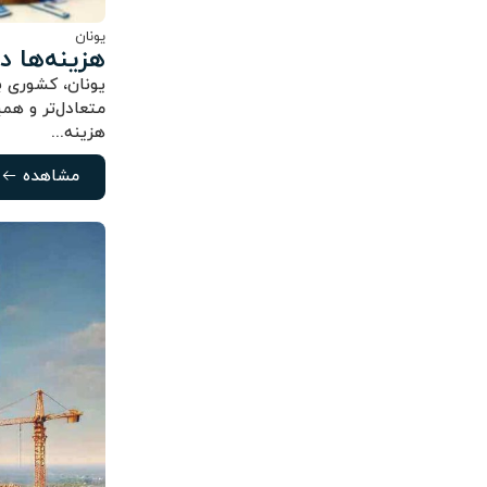
یونان
هزینه‌ها در
یونان، کشوری ب
متعادل‌تر و هم
هزینه‌...
مشاهده