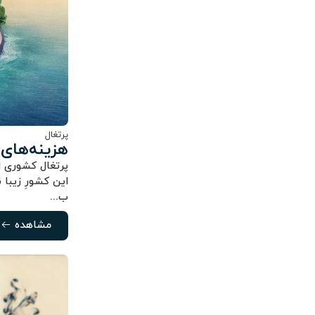
پرتغال
هزینه‌های 
پرتغال کشوری ا
این کشورِ زیبا
ب...
مشاهده