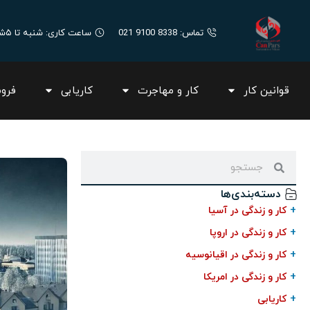
تماس: 8338 9100 021
ساعت کاری: شنبه تا ۵شنبه ۸:۳۰ صبح الی ۱۷:۰۰
قوانین کار
کار و مهاجرت
کاریابی
فرو
دسته‌بندی‌ها
+
کار و زندگی در آسیا
+
کار و زندگی در اروپا
+
کار و زندگی در اقیانوسیه
+
کار و زندگی در امریکا
+
کاریابی