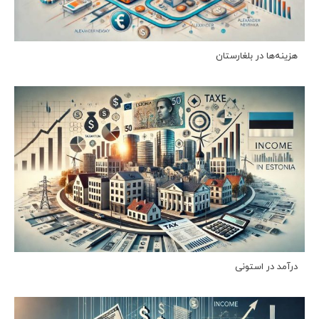
هزینه‌ها در بلغارستان
درآمد در استونی