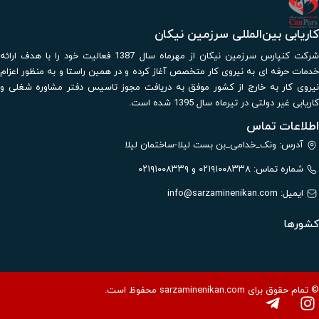
کاریابی بین‌المللی سرزمین نیکان
شرکت کنپارس سرزمین نیکان از مهرماه سال 1387 فعالیت خود را با هدف ارائه
خدمات حرفه ای به نیروی کار متخصص آغاز کرده و در همین راستا و به منظور اعزام
نیروی کار به خارج از کشور موفق به دریافت مجوز تاسیس دفتر مشاوره شغلی و
کاریابی غیر دولتی در تیرماه سال 1395 شده است.
اطلاعات تماس
آدرس: ونک_خدامی_بن بست لیلا-ساختمان لیلا
شماره تماس: ۰۲۱۹۱۰۰۸۳۳۸ و ۰۲۱۹۱۰۰۸۳۳۹
ایمیل:
info@sarzaminenikan.com
کشورها
© تمام حقوق برای sarzaminenikan.com محفوظ است.