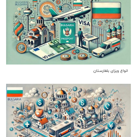
انواع ویزای بلغارستان