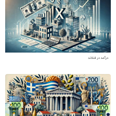
درآمد در فنلاند