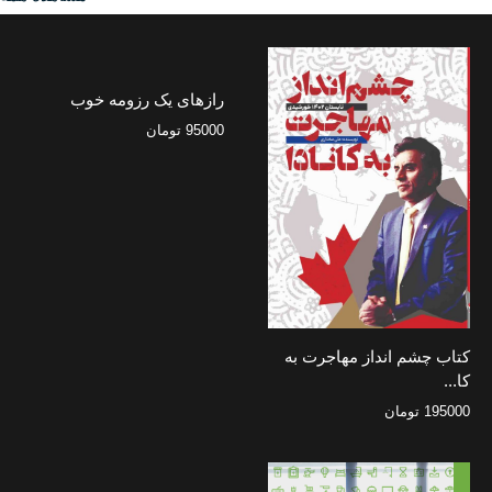
رازهای یک رزومه خوب
95000
تومان
کتاب چشم انداز مهاجرت به
کا...
195000
تومان