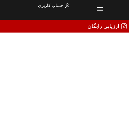
حساب کاربری
ارزیابی رایگان
به سرزمین نیکان خوش
آمدید!