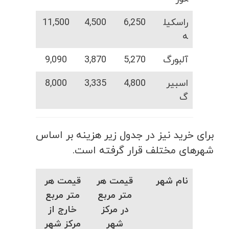
راسکیل
6,250
4,500
11,500
ه
آلبورگ
5,270
3,870
9,090
اسبیر
4,800
3,335
8,000
گ
برای خرید نیز در جدول زیر هزینه بر اساس
شهرهای مختلف قرار گرفته است.
نام شهر
قیمت هر
قیمت هر
متر مربع
متر مربع
در مرکز
خارج از
شهر
مرکز شهر