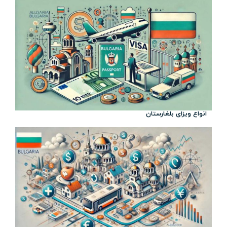
انواع ویزای بلغارستان