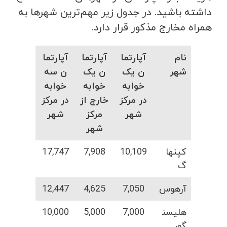
داشته باشید. در جدول زیر مهم‌ترین شهرها به
همراه مخارج مذکور قرار دارد.
نام
آپارتما
آپارتما
آپارتما
شهر
ن یک
ن یک
ن سه
خوابه
خوابه
خوابه
در مرکز
خارج از
در مرکز
شهر
مرکز
شهر
شهر
کپنها
10,109
7,908
17,747
گ
آرهوس
7,050
4,625
12,447
هلیسن
7,000
5,000
10,000
گور