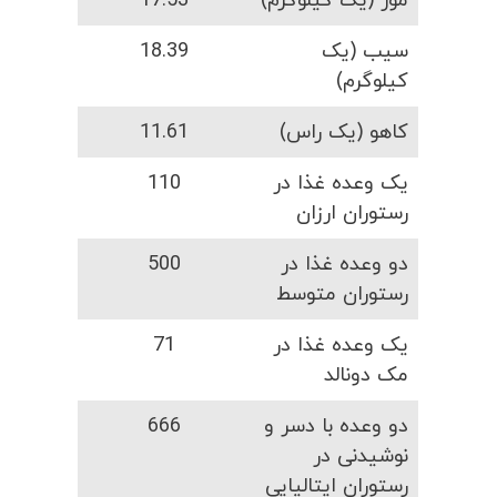
موز (یک کیلوگرم)
17.53
سیب (یک
18.39
کیلوگرم)
کاهو (یک راس)
11.61
یک وعده غذا در
110
رستوران ارزان
دو وعده غذا در
500
رستوران متوسط
یک وعده غذا در
71
مک دونالد
دو وعده با دسر و
666
نوشیدنی در
رستوران ایتالیایی