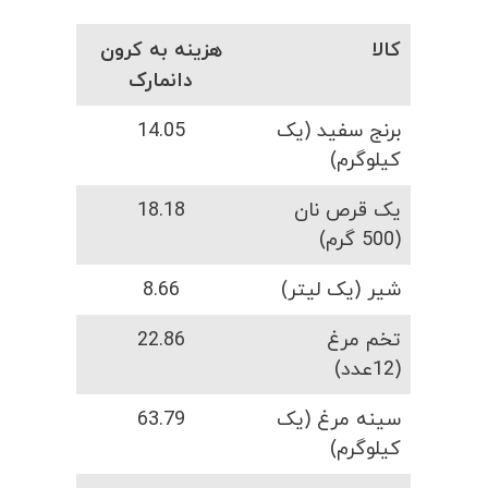
کالا
هزینه به کرون
دانمارک
برنج سفید (یک
14.05
کیلوگرم)
یک قرص نان
18.18
(500 گرم)
شیر (یک لیتر)
8.66
تخم مرغ
22.86
(12عدد)
سینه مرغ (یک
63.79
کیلوگرم)