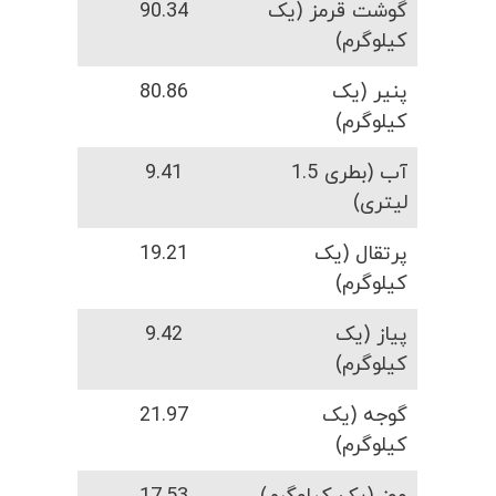
گوشت قرمز (یک
90.34
کیلوگرم)
پنیر (یک
80.86
کیلوگرم)
آب (بطری 1.5
9.41
لیتری)
پرتقال (یک
19.21
کیلوگرم)
پیاز (یک
9.42
کیلوگرم)
گوجه (یک
21.97
کیلوگرم)