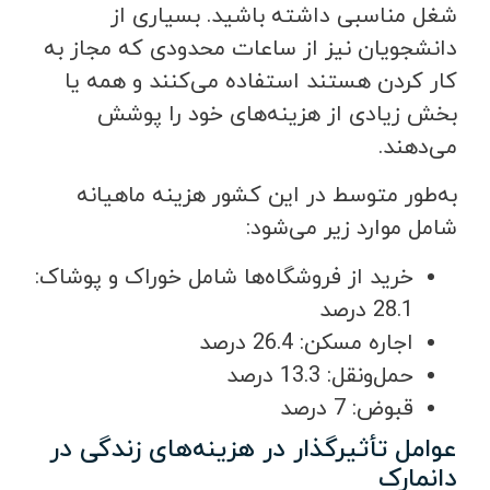
شغل مناسبی داشته باشید. بسیاری از
دانشجویان نیز از ساعات محدودی که مجاز به
کار کردن هستند استفاده می‌کنند و همه یا
بخش زیادی از هزینه‌های خود را پوشش
می‌دهند.
به‌طور متوسط در این کشور هزینه ماهیانه
شامل موارد زیر می‌شود:
خرید از فروشگاه‌ها شامل خوراک و پوشاک:
28.1 درصد
اجاره مسکن: 26.4 درصد
حمل‌ونقل: 13.3 درصد
قبوض: 7 درصد
عوامل تأثیرگذار در هزینه‌های زندگی در
دانمارک