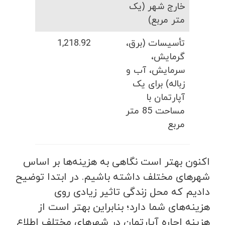
خارج شهر (یک
متر مربع)
تأسیسات (برق،
1,218.92
گرمایش،
سرمایش، آب و
زباله) برای یک
آپارتمان با
مساحت 85 متر
مربع
اکنون بهتر است نگاهی به هزینه‌ها بر اساس
شهرهای مختلف داشته باشیم. در ابتدا توضیح
دادیم که محل زندگی تاثیر زیادی روی
هزینه‌های شما دارد؛ بنابراین بهتر است از
هزینه اجاره آپارتمان در شهرهای مختلف اطلاع