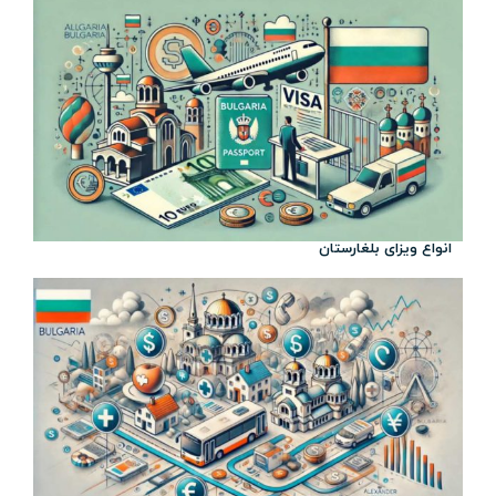
انواع ویزای بلغارستان