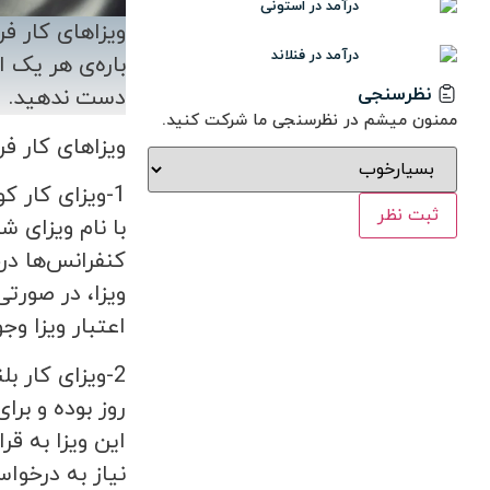
درآمد در استونی
ویزاهای کار ف
درآمد در فنلاند
باره‌ی هر یک ا
نظرسنجی
دست ندهید.
ممنون میشم در نظرسنجی ما شرکت کنید.
ویزاهای کار ف
ثبت نظر
با نام ویزای ش
اعتبار ویزا وج
این ویزا به قر