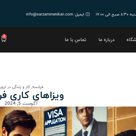
ایمیل:
info@sarzaminenikan.com
0
شگاه
درباره ما
تماس با ما
فرانسه
,
کار و زندگی در اروپا
ویزاهای کاری فر
آگوست 5, 2024