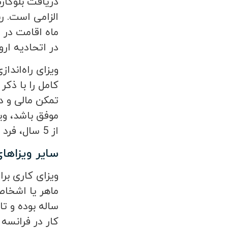
دریافت بلوکار
در اتحادیه ار
ویزای راه‌اندا
کامل را با ذک
تمکن مالی و د
از 5 سال، فرد می‌تواند اقامت 10 ساله این کشور را دریافت کند.
سایر ویزاهای
ماهر یا اشخا
کار در فرانسه 