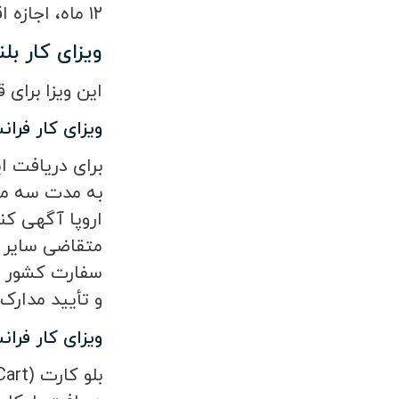
۱۲ ماه، اجازه اقامت موقت که تا 4 سال اعتبار دارد، صادر می‌شود.
ویزای کار بل
این ویزا برای
ویزای کار فرا
برای دریافت ای
به مدت سه ماه
اروپا آگهی کن
متقاضی سایر کش
سفارت کشور فر
و تأیید مدارک
ویزای کار فران