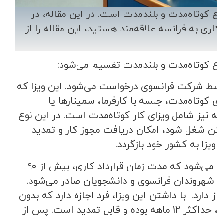
 کوتاه‌مدت و بلندمدت است. در این مقاله، در
ری به فرانسه علاقه‌مند هستید، این مقاله را از
ع کوتاه‌مدت و بلندمدت تقسیم می‌شود:
انسه: مدت زمان این ویزا 90 روز بوده و توسط شرکت فرانسوی درخواست می‌شود. این ویزا که
کوتاه‌مدت، جلسه با کارفرما، سمینارها یا
ا درخواست می‌شود. هم‌چنین ویزای جست‌وجوی کار 6 ماهه نیز شامل ویزای کار کوتاه‌مدت است. در این نوع
قرارداد کاری و یافتن شغل شود، امکان دریافت مجوز کار و تمدید
ویزا به کشور خود بازگردد.
2-ویزای کار بلندمدت: این نوع از ویزاهای کار فرانسه، در صورتی صادر می‌شود که مدت زمان قرارداد کاری، بیش از ۹۰
کاری ۱۲ ماهه یا بیشتر، همسران شهروندان فرانسوی و دانشجویان صادر می‌شود.
 دارد. با داشتن این ویزا، فرد اجازه دارد که بدون
نیاز به درخواست مجوز اقامت وارد فرانسه شود. مدت اعتبار این ویزا، حداکثر ۱۲ ماهه بوده و قابل تمدید است. پس از