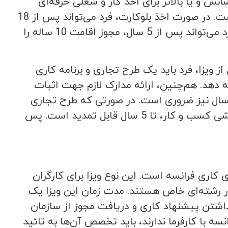
س و یا بالاتر برای اخذ کار و شغلی حرفه‌ای
الزامی است. رسیدن به حقوق ۵۳ هزار یورو سالانه از دیگر الزامات است. در صورت اخذ بلوکارت، فرد می‌تواند پس از 18
ماه اقامت در فرانسه، در سایر کشورهای اتحادیه اروپا نیز کار کند. فرد می‌تواند پس از 5 سال، مجوز اقامت 10 ساله را
از ویزا، فرد باید یک طرح تجاری و برنامه کاری
ئه دهد. هم‌چنین، ارائه مدارک لازم جهت اثبات
ک سال نیز ضروری است. در صورتی که طرح تجاری
موفق باشد، ویزای یک ساله برای فرد صادر شده و در صورت نتیجه‌بخشی کسب و کار، تا 5 سال قابل تمدید است. پس
T) یکی دیگر از انواع ویزاهای کاری فرانسه است. این نوع ویزا برای کارگران
 رشته‌ای خاص هستند. مدت زمان این ویزا یک
نیازمند داشتن پیشنهاد کاری و دریافت مجوز از سازمان
ه با کارفرما ندارند، باید تخصص آن‌ها به تائید