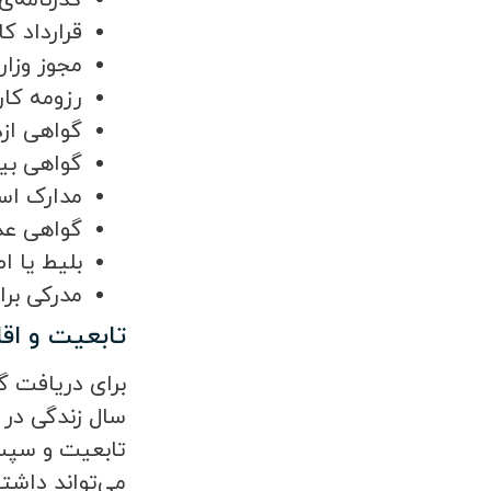
گذرنامه‌ی
قرارداد ک
مجوز وزار
رزومه کا
گواهی از
گواهی بی
مدارک اس
گواهی عد
بلیط یا ا
مدرکی برا
تابعیت و اقا
برای دریافت گذ
سال زندگی در 
تابعیت و سپس 