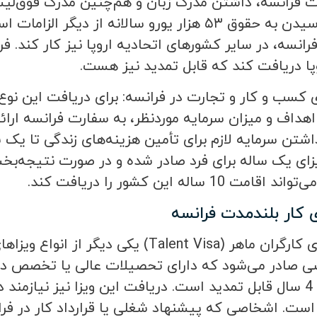
ت فرانسه، داشتن مدرک زبان و هم‌چنین مدرک فوق‌لیسان
وپا دریافت کند که قابل تمدید نیز هست.
زی کسب و کار و تجارت در فرانسه: برای دریافت این نوع 
ر اهداف و میزان سرمایه موردنظر، به سفارت فرانسه ارا
اشتن سرمایه لازم برای تأمین هزینه‌های زندگی تا ی
 کار بلندمدت فرانسه
ویزای کاری برای کارگران ماهر (alent Visa
صی صادر می‌شود که دارای تحصیلات عالی یا تخصص در
ساله بوده و تا 4 سال قابل تمدید است. دریافت این ویزا نیز 
است. اشخاصی که پیشنهاد شغلی یا قرارداد کار در فرانس