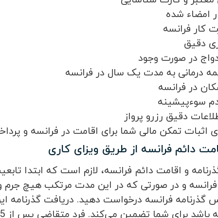
 معتبر و کارت شناسایی
ار امضاء شده
ت کار فرانسه
ری دقیق
دواج در صورت وجود
مه درمانی به مدت یک سال در فرانسه
کان در فرانسه
م سوءپیشینه
طلاعات دقیق رزرو پرواز
ی اثبات تمکن مالی شما برای اقامت در فرانسه و پرداخت
مت دائم فرانسه از طریق ویزای کاری
رنامه و اقامت دائم فرانسه، لازم است که ابتدا تابعیت
فرانسه و در صورتی که در این مدت مرتکب هیچ جرم و 
گذرنامه فرانسه درخواست دهید. دریافت گذرنامه این ک