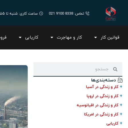
تماس: 8338 9100 021
ساعت کاری: شنبه تا ۵شنبه ۸:۳۰ صبح الی ۱۷:۰۰
قوانین کار
کار و مهاجرت
کاریابی
فرو
دسته‌بندی‌ها
+
کار و زندگی در آسیا
+
کار و زندگی در اروپا
+
کار و زندگی در اقیانوسیه
+
کار و زندگی در امریکا
+
کاریابی