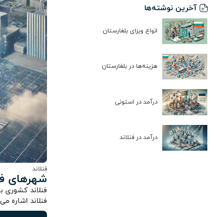
آخرین نوشته‌ها
انواع ویزای بلغارستان
هزینه‌ها در بلغارستان
درآمد در استونی
درآمد در فنلاند
فنلاند
شهرهای فن
فنلاند کشوری ب
فنلاند اشاره می