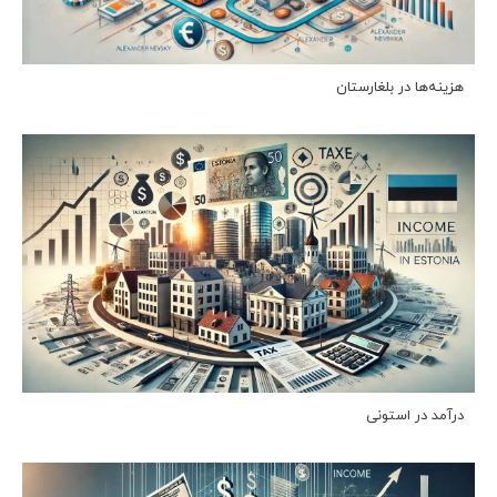
هزینه‌ها در بلغارستان
درآمد در استونی