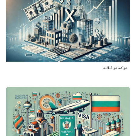
درآمد در فنلاند