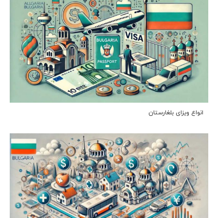
انواع ویزای بلغارستان