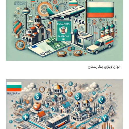
انواع ویزای بلغارستان