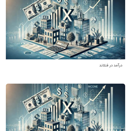
درآمد در فنلاند