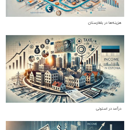
هزینه‌ها در بلغارستان
درآمد در استونی