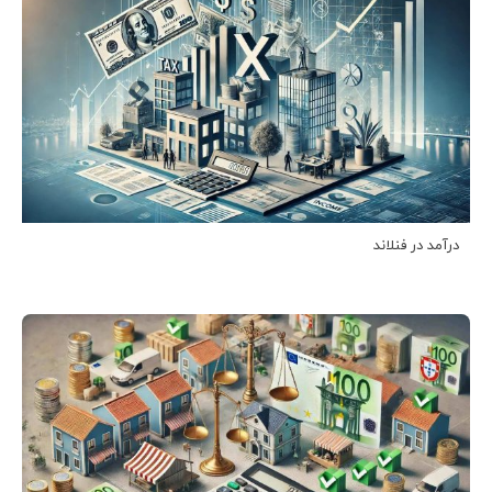
درآمد در فنلاند