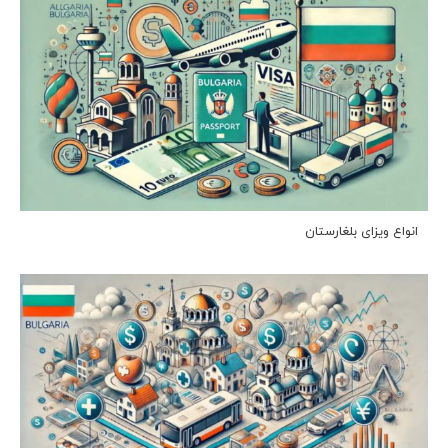
انواع ویزای بلغارستان