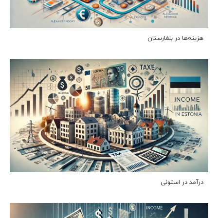
هزینه‌ها در بلغارستان
درآمد در استونی