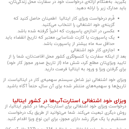
بگیرید. به‌هنگام ارائه‌ی درخواست خود در سفارت محل زندگی‌تان،
باید مدارک زیر را ارائه دهید:
فُرم درخواست ویزای کار ایتالیا اطمینان حاصل کنید که
گزینه‌ی خود اشتغالی را انتخاب می‌کنید.
عکسی در اندازه‌ی پاسپورت که اخیراً گرفته شده باشد.
یک پاسپورت یا کارت شناسایی معتبر که تاریخ انقضاء باید
حداقل سه ماه بیشتر از پاسپورت باشد.
اجازه‌ی کار خود اشتغالی
بعد از اینکه سفارت یا کنسولگری کشور محل اقامت‌تان، شما را از
تایید ویزای‌تان مطلع کرد، شش ماه (از تاریخ صدور مجوز کار خود)
برای گرفتن ویزا و ورود به ایتالیا فرصت دارید.
ویزای خود اشتغالی نیز شامل سیستم سهمیه‌ی کار در ایتالیاست. از
تاریخ‌ها و سهمیه‌های منتشر شده برای آن سال، حتماً آگاه باشید.
ویزای خود اشتغالی استارت‌آپ‌ها در کشور ایتالیا
درخواست ویزای خود اشتغالی برای استارت‌آپ‌ها در کشور ایتالیا، از
روش دیگری تبعیت می‌کند. شما می‌توانید از طریق یک درخواست
مستقیم یا یک مرکز رشد دارای مجوز، برای این نوع ویزا اقدام کنید.