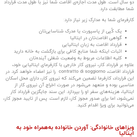
دو سال است. طول مدت اجازه‌ی اقامت شما نیز با طول مدت قرارداد
شما مطابقت دارد.
کارفرمای شما به مدارک زیر نیاز دارد:
یک کُپی از پاسپورت یا مدرک شناسایی‌تان
گواهی اقامت‌تان در ایتالیا
قرارداد اقامت به زبان ایتالیایی
اثبات اینکه شما منابع کافی برای بازگشت به خانه دارید
کلیه اطلاعات مربوط به وضعیت شغلی آینده‌تان
علاوه بر قرارداد کار، نیروی کار خارجی با کارفرمای ایتالیایی خود،
قرارداد اقامت، contratto di soggiorno را نیز امضاء خواهد کرد. در
این قرارداد، کارفرما تضمین می‌کند که نیروی کار، دارای محل اسکان
مناسبی بوده و متعهد می‌شود در صورت اخراج آن نیروی کار از
ایتالیا، هزینه‌های سفر او را بپردازد. این سند جایگزین قرارداد کار
نمی‌شود، اما برای صدور مجوز کار، لازم است. پس از تایید مجوز کار،
می‌توانید برای ویزا اقدام کنید.
ویزاهای خانوادگی: آوردن خانواده به‌همراه خود به
ایتالیا