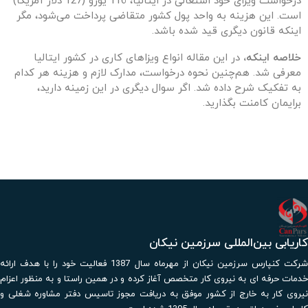
درخواست ویزای خود اشتغالی در ایتالیا، 116 یورو (127 دلار آمریکا)
است. این هزینه به واحد پول کشور متقاضی پرداخت می‌شود، مگر
اینکه قانون دیگری قید شده باشد.
خلاصه اینکه،
در این مقاله انواع ویزاهای کاری در کشور ایتالیا
معرفی شد. هم‌چنین نحوه درخواست، مدارک لازم و هزینه هر کدام
به تفکیک شرح داده شد. اگر سوال دیگری در این زمینه دارید،
برایمان کامنت بگذارید.
کاریابی بین‌المللی سرزمین نیکان
شرکت کنپارس سرزمین نیکان از مهرماه سال 1387 فعالیت خود را با هدف ارائه
خدمات حرفه ای به نیروی کار متخصص آغاز کرده و در همین راستا و به منظور اعزام
نیروی کار به خارج از کشور موفق به دریافت مجوز تاسیس دفتر مشاوره شغلی و