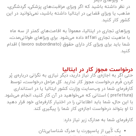
ویزاهای دیگر
در نظر داشته باشید که اگر ویزای مراقبت‌های پزشکی، گردشگری،
مذهب یا ویزای قضایی در ایتالیا داشته باشید، نمی‌توانید در این
کشور کار کنید.
ویزاهای تجاری در ایتالیا، معمولاً به اقامت‌های کمتر از سه ماه
با ماهیت تجاری affari داده می‌شود. برای ویزاهای طولانی‌مدت،
شما باید برای ویزای کار دارای حقوق (lavoro subordinato ) اقدام
کنید.
درخواست مجوز کار در ایتالیا
حتی اگر به اجازه‌ی کار نیاز دارید، دیگر نیازی به نگرانی درباره‌ی پُر
کردن فُرم درخواست مجوز کار ندارید. کل مراحل درخواست، توسط
کارفرمای شما در وب‌سایت وزارت کشور ایتالیا یا در استانداری
(prefettura ) استانی که می‌خواهید در آن کار کنید، انجام می‌شود.
با این حال، شما باید اطلاعاتی را در اختیار کارفرمای خود قرار دهید
تا او بتواند درخواست اجازه‌ی کار شما را پیگیری کند.
کارفرمای شما به مدارک زیر نیاز دارد:
یک کُپی از پاسپورت یا مدرک شناسایی‌تان