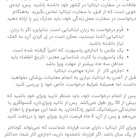
ملاقات در سفارت ایتالیا در کشور خود داشته باشید. پس، ایده‌ی
خوبی است که از قبل، با سفارت ایتالیا تماس بگیرید. به‌هنگام
درخواست در سفارت محل زندگی خود، باید مدارک زیر را ارائه دهید:
فُرم درخواست به زبان ایتالیایی است. بنابراین، اگر با زبان
ایتالیایی آشنا نیستید، ممکن است در پُر کردن آن، به کمک
نیاز داشته باشید.
یک عکس با اندازه‌ی پاسپورت که اخیراً گرفته شده است.
یک پاسپورت یا کارت شناسایی معتبر- تاریخ انقضاء باید
حداقل سه ماه بیشتر از مهلت ویزا باشد.
اجازه‌ی کار از اداره‌ مهاجرت ایتالیا.
قبل از آمدن به ایتالیا، نیازی به انجام معاینات پزشکی نخواهید
داشت، اما همیشه شرایط درخواست خاص خود را بررسی کنید.
پس از اتمام درخواست خود، باید منتظر تایید ویزای خود باشید که
بیش از 30 روز طول نمی‌کشد. پس از تائید ویزای‌تان، کنسولگری یا
نمایندگی دیپلماتیک کشور زادگاه‌تان، به شما این موضوع را اطلاع
می‌دهد و پس از آن، 6 ماه فرصت دارید ویزای خود را دریافت کنید.
ویزای کار ایتالیا ، دارای مدت قرارداد شماست که نمی‌تواند کوتاه‌تر
از یک سال باشد. اگر قرارداد نامحدود دارید، اجازه‌ی کار شما، حداکثر