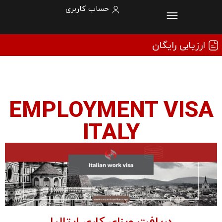
حساب کاربری
ارزیابی رایگان
EMPLOYMENT VISA
ITALY
دریافت ویزای کاری ایتالیا